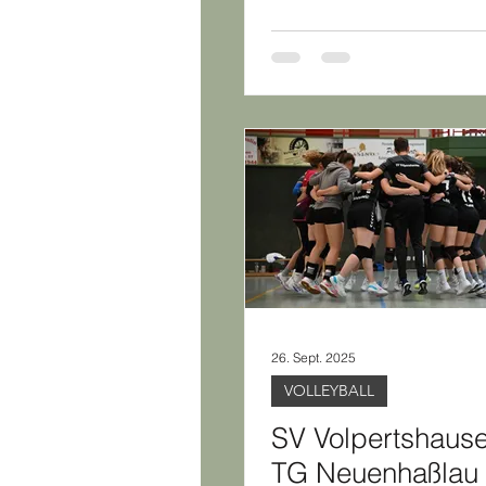
26. Sept. 2025
VOLLEYBALL
SV Volpertshause
TG Neuenhaßlau 