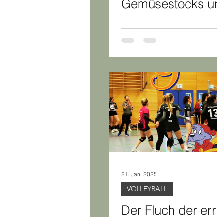
Gemüsestocks u
21. Jan. 2025
VOLLEYBALL
Der Fluch der er