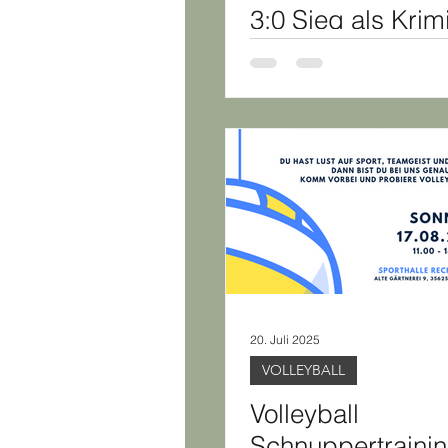
3:0 Sieg als Krim
20. Juli 2025
VOLLEYBALL
Volleyball
Schnuppertraini