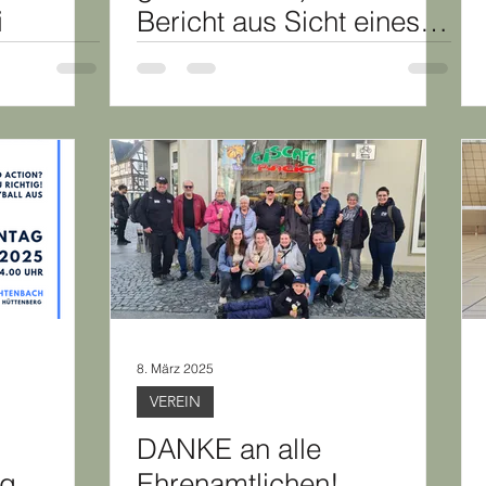
i
Bericht aus Sicht eines
Fans
8. März 2025
VEREIN
DANKE an alle
ng
Ehrenamtlichen!