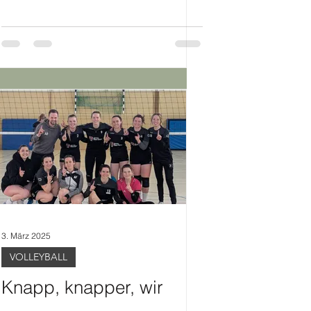
3. März 2025
VOLLEYBALL
Knapp, knapper, wir