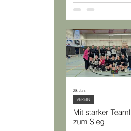
Marburg klar!
28. Jan.
VEREIN
Mit starker Team
zum Sieg