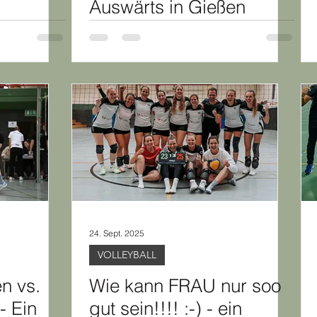
Auswärts in Gießen
24. Sept. 2025
VOLLEYBALL
n vs.
Wie kann FRAU nur soo
- Ein
gut sein!!!! :-) - ein