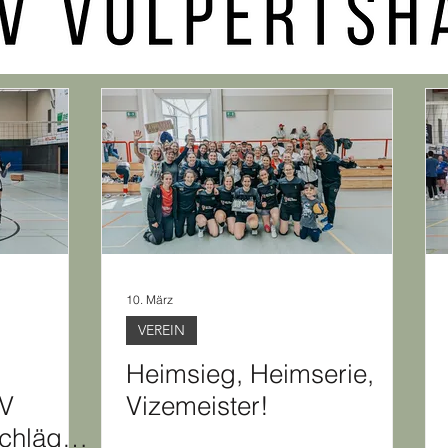
10. März
VEREIN
Heimsieg, Heimserie,
SV
Vizemeister!
chlägt