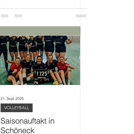
21. Sept. 2025
VOLLEYBALL
Saisonauftakt in
Schöneck