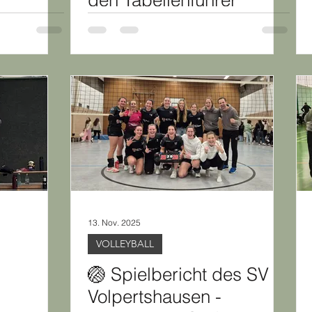
den Tabellenführer
13. Nov. 2025
VOLLEYBALL
🏐 Spielbericht des SV
Volpertshausen -