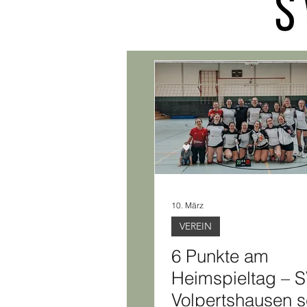
10. März
VEREIN
6 Punkte am
Heimspieltag – 
Volpertshausen s