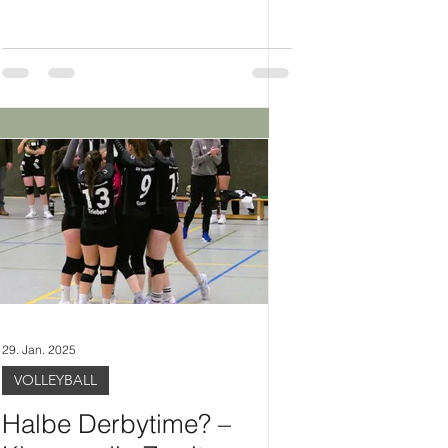
29. Jan. 2025
VOLLEYBALL
Halbe Derbytime? –