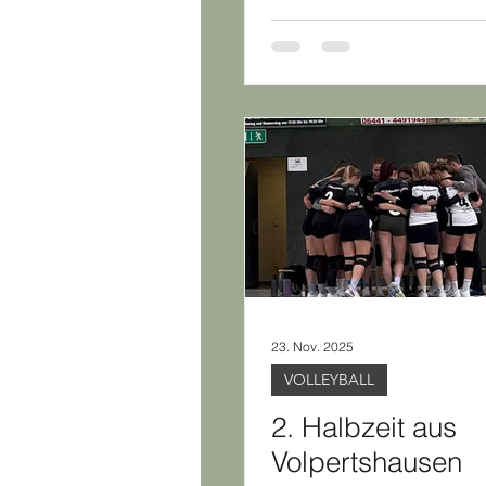
23. Nov. 2025
VOLLEYBALL
2. Halbzeit aus
Volpertshausen