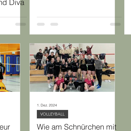
nd Diva
1. Dez. 2024
VOLLEYBALL
reur
Wie am Schnürchen mit