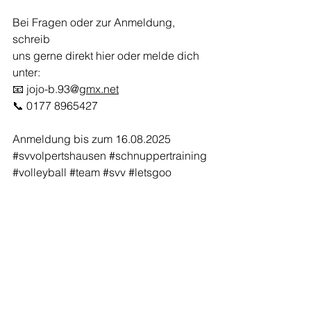
Bei Fragen oder zur Anmeldung, 
schreib 
uns gerne direkt hier oder melde dich 
unter:
📧 
jojo-b.93@
gmx.net
📞 0177 8965427 
Anmeldung bis zum 16.08.2025 
#svvolpertshausen
#schnuppertraining
#volleyball
#team
#svv
#letsgoo