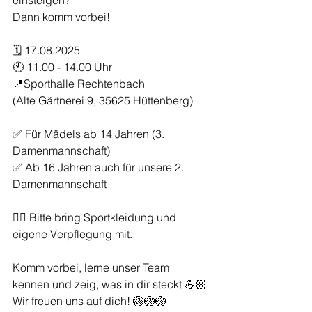
einsteigen?
Dann komm vorbei! 
🗓 17.08.2025
🕙 11.00 - 14.00 Uhr 
📍Sporthalle Rechtenbach 
(Alte Gärtnerei 9, 35625 Hüttenberg) 
✅️ Für Mädels ab 14 Jahren (3. 
Damenmannschaft)
✅️ Ab 16 Jahren auch für unsere 2. 
Damenmannschaft 
👉🏼 Bitte bring Sportkleidung und 
eigene Verpflegung mit. 
Komm vorbei, lerne unser Team 
kennen und zeig, was in dir steckt 💪🏼
Wir freuen uns auf dich! 🏐🏐🏐 