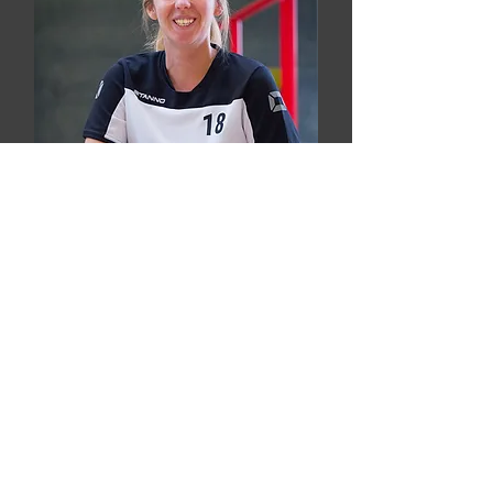
Aileen Fuchs
Libera | #18