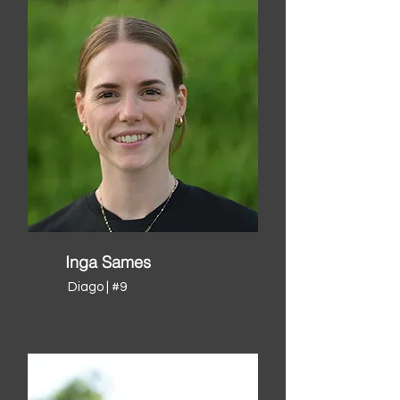
Inga Sames
Diago | #9