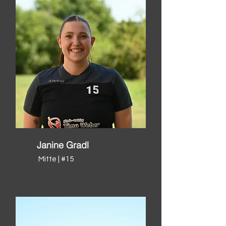
Janine Gradl
Mitte | #15