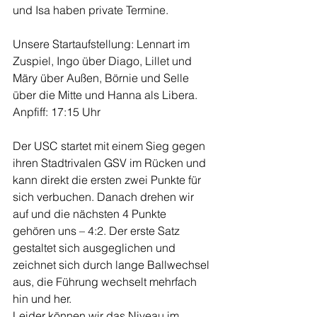
und Isa haben private Termine.
Unsere Startaufstellung: Lennart im 
Zuspiel, Ingo über Diago, Lillet und 
Märy über Außen, Börnie und Selle 
über die Mitte und Hanna als Libera.
Anpfiff: 17:15 Uhr
Der USC startet mit einem Sieg gegen 
ihren Stadtrivalen GSV im Rücken und 
kann direkt die ersten zwei Punkte für 
sich verbuchen. Danach drehen wir 
auf und die nächsten 4 Punkte 
gehören uns – 4:2. Der erste Satz 
gestaltet sich ausgeglichen und 
zeichnet sich durch lange Ballwechsel 
aus, die Führung wechselt mehrfach 
hin und her.
Leider können wir das Niveau im 