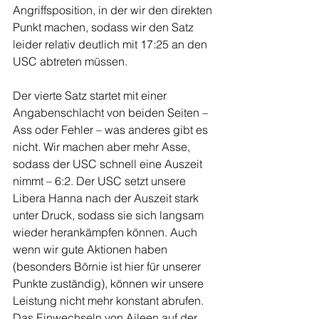
Angriffsposition, in der wir den direkten 
Punkt machen, sodass wir den Satz 
leider relativ deutlich mit 17:25 an den 
USC abtreten müssen.
Der vierte Satz startet mit einer 
Angabenschlacht von beiden Seiten – 
Ass oder Fehler – was anderes gibt es 
nicht. Wir machen aber mehr Asse, 
sodass der USC schnell eine Auszeit 
nimmt – 6:2. Der USC setzt unsere 
Libera Hanna nach der Auszeit stark 
unter Druck, sodass sie sich langsam 
wieder herankämpfen können. Auch 
wenn wir gute Aktionen haben 
(besonders Börnie ist hier für unserer 
Punkte zuständig), können wir unsere 
Leistung nicht mehr konstant abrufen.
Das Einwechseln von Aileen auf der 