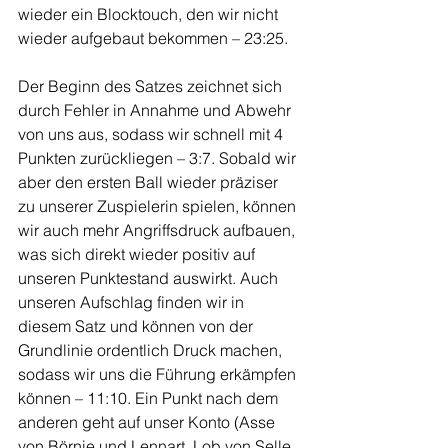
wieder ein Blocktouch, den wir nicht 
wieder aufgebaut bekommen – 23:25.
Der Beginn des Satzes zeichnet sich 
durch Fehler in Annahme und Abwehr 
von uns aus, sodass wir schnell mit 4 
Punkten zurückliegen – 3:7. Sobald wir 
aber den ersten Ball wieder präziser 
zu unserer Zuspielerin spielen, können 
wir auch mehr Angriffsdruck aufbauen, 
was sich direkt wieder positiv auf 
unseren Punktestand auswirkt. Auch 
unseren Aufschlag finden wir in 
diesem Satz und können von der 
Grundlinie ordentlich Druck machen, 
sodass wir uns die Führung erkämpfen 
können – 11:10. Ein Punkt nach dem 
anderen geht auf unser Konto (Asse 
von Börnie und Lennart, Lob von Selle 