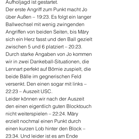
Aufholjagd ist gestartet.
Der erste Angriff zum Punkt macht Jo 
über Außen – 19:23. Es folgt ein langer 
Ballwechsel mit wenig zwingenden 
Angriffen von beiden Seiten, bis Märy 
sich ein Herz fasst und den Ball gezielt 
zwischen 5 und 6 platziert – 20:23. 
Durch starke Angaben von Jo kommen 
wir in zwei Dankeball-Situationen, die 
Lennart perfekt auf Börnie zuspielt, die 
beide Bälle im gegnerischen Feld 
versenkt. Den einen sogar mit links – 
22:23 – Auszeit USC.
Leider können wir nach der Auszeit 
den einen eigentlich guten Blocktouch 
nicht weiterspielen – 22:24. Märy 
erzielt nochmal einen Punkt durch 
einen kurzen Lob hinter den Block – 
23:34. Und leider ist es am Ende 