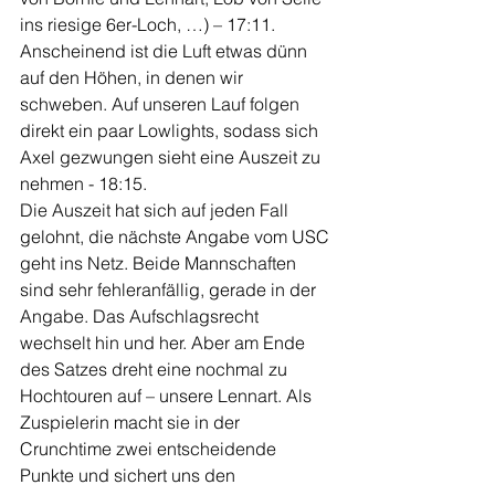
ins riesige 6er-Loch, …) – 17:11. 
Anscheinend ist die Luft etwas dünn 
auf den Höhen, in denen wir 
schweben. Auf unseren Lauf folgen 
direkt ein paar Lowlights, sodass sich 
Axel gezwungen sieht eine Auszeit zu 
nehmen - 18:15.
Die Auszeit hat sich auf jeden Fall 
gelohnt, die nächste Angabe vom USC 
geht ins Netz. Beide Mannschaften 
sind sehr fehleranfällig, gerade in der 
Angabe. Das Aufschlagsrecht 
wechselt hin und her. Aber am Ende 
des Satzes dreht eine nochmal zu 
Hochtouren auf – unsere Lennart. Als 
Zuspielerin macht sie in der 
Crunchtime zwei entscheidende 
Punkte und sichert uns den 