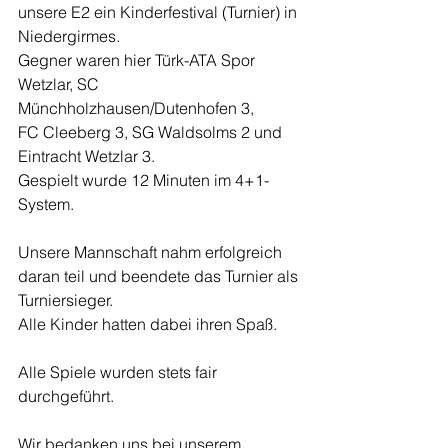
unsere E2 ein Kinderfestival (Turnier) in 
Niedergirmes.
Gegner waren hier Türk-ATA Spor 
Wetzlar, SC 
Münchholzhausen/Dutenhofen 3,
FC Cleeberg 3, SG Waldsolms 2 und 
Eintracht Wetzlar 3.
Gespielt wurde 12 Minuten im 4+1-
System.
Unsere Mannschaft nahm erfolgreich 
daran teil und beendete das Turnier als 
Turniersieger.
Alle Kinder hatten dabei ihren Spaß.
Alle Spiele wurden stets fair 
durchgeführt.
Wir bedanken uns bei unserem 