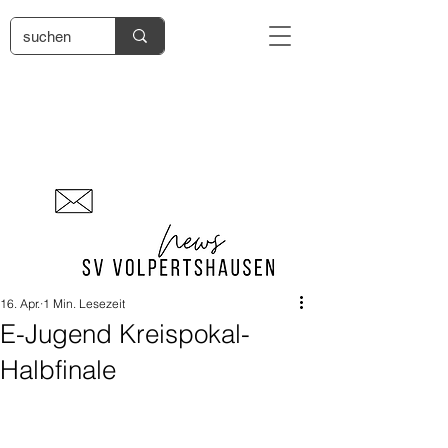
16. Apr.
1 Min. Lesezeit
E-Jugend Kreispokal-
Halbfinale