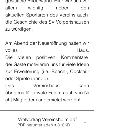
gestaltete Bilderwand. Hier war uns vor 
allem wichtig, neben den 
aktuellen Sportarten des Vereins auch 
die Geschichte des SV Volpertshausen 
zu würdigen.
Am Abend der Neueröffnung hatten wir 
volles Haus. 
Die vielen positiven Kommentare  
der Gäste motivieren uns für viele Ideen 
zur Erweiterung (i.e. Beach-, Cocktail-
oder Spieleabende). 
Das Vereinshaus kann 
übrigens für private Feiern auch von Ni
cht-Mitgliedern angemietet werden!
Mietvertrag Vereinsheim
.pdf
PDF herunterladen • 318KB