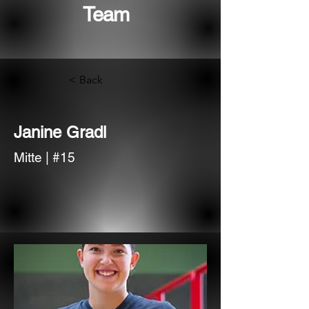
Team
< Back
Janine Gradl
Mitte | #15