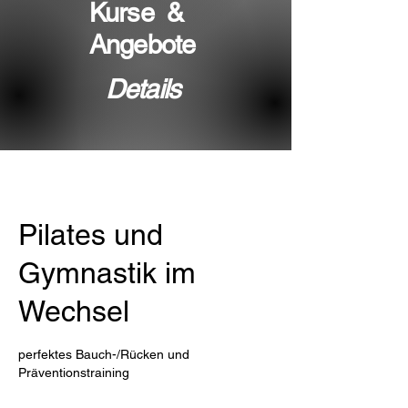
Kurse &
Angebote
Details
Pilates und
Gymnastik im
Wechsel
perfektes Bauch-/Rücken und
Präventionstraining