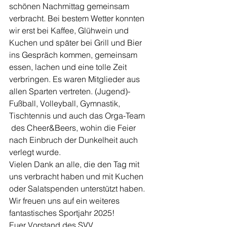
schönen Nachmittag gemeinsam 
verbracht. Bei bestem Wetter konnten 
wir erst bei Kaffee, Glühwein und 
Kuchen und später bei Grill und Bier 
ins Gespräch kommen, gemeinsam 
essen, lachen und eine tolle Zeit 
verbringen. Es waren Mitglieder aus 
allen Sparten vertreten. (Jugend)-
Fußball, Volleyball, Gymnastik, 
Tischtennis und auch das Orga-Team 
 des Cheer&Beers, wohin die Feier 
nach Einbruch der Dunkelheit auch 
verlegt wurde.
Vielen Dank an alle, die den Tag mit 
uns verbracht haben und mit Kuchen 
oder Salatspenden unterstützt haben.
Wir freuen uns auf ein weiteres 
fantastisches Sportjahr 2025!
Euer Vorstand des SVV