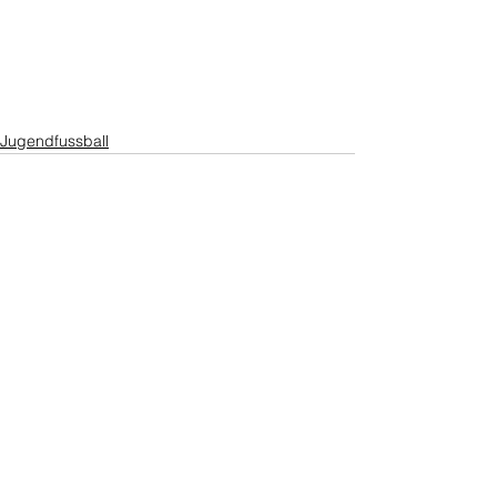
Jugendfussball
Alle ansehen
Aktuelle Beiträge